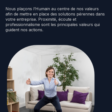
Nous
plaçons
l’Humain
au
centre
de
nos
valeurs
afin
de
mettre
en
place
des
solutions
pérennes
dans
votre
entreprise.
Proximité,
écoute
et
professionnalisme
sont
les
principales
valeurs
qui
guident
nos
actions.