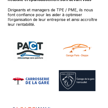
Dirigeants
et
managers
de
TPE
/
PME,
ils
nous
font
confiance
pour
les
aider
à
optimiser
l’organisation
de
leur
entreprise
et
ainsi
accroître
leur
rentabilité.