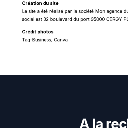
Création du site
Le site a été réalisé par la société Mon agence
social est 32 boulevard du port 95000 CERGY P
Crédit photos
Tag-Business, Canva
A
l
a
r
e
c