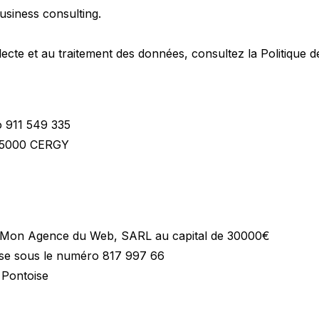
Business consulting.
llecte et au traitement des données, consultez la
Politique d
o 911 549 335
, 95000 CERGY
par Mon Agence du Web, SARL au capital de 30000€
ise sous le numéro 817 997 66
 Pontoise